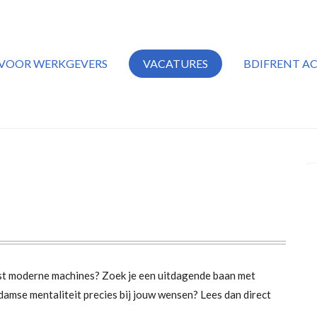
VOOR WERKGEVERS
VACATURES
BDIFRENT A
est moderne machines? Zoek je een uitdagende baan met
amse mentaliteit precies bij jouw wensen? Lees dan direct