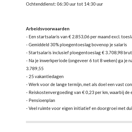
Ochtenddienst: 06:30 uur tot 14:30 uur
Arbeidsvoorwaarden
- Een startsalaris van € 2.853
,06 per maand excl. toes
- Gemiddeld 30% ploegentoeslag bovenop je salaris
- Startsalaris inclusief ploegentoeslag € 3.708,98 br
- Na je inwerkperiode (ongeveer 6 tot 8 weken) ga je na
3.789,55
- 25 vakantiedagen
- Werk voor de lange termijn, met als doel een vast co
- Reiskostenvergoeding van € 0,23 per km, waarbij de 
- Pensioenplan
- Veel ruimte voor eigen initiatief en doorgroei met du