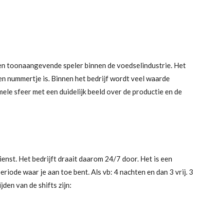
en toonaangevende speler binnen de voedselindustrie. Het
een nummertje is. Binnen het bedrijf wordt veel waarde
mele sfeer met een duidelijk beeld over de
productie
en de
nst. Het bedrijft draait daarom 24/7 door. Het is een
riode waar je aan toe bent. Als vb: 4 nachten en dan 3 vrij. 3
jden van de shifts zijn: