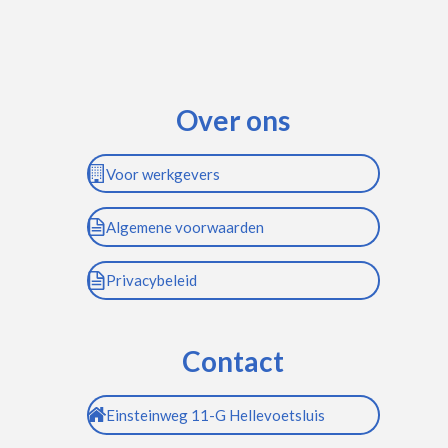
Over ons
Voor werkgevers
Algemene voorwaarden
Privacybeleid
Contact
Einsteinweg 11-G Hellevoetsluis