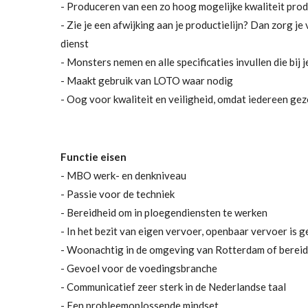
- Produceren van een zo hoog mogelijke kwaliteit pro
- Zie je een afwijking aan je productielijn? Dan zorg j
dienst
- Monsters nemen en alle specificaties invullen die bij j
- Maakt gebruik van LOTO waar nodig
- Oog voor kwaliteit en veiligheid, omdat iedereen gez
Functie eisen
- MBO werk- en denkniveau
- Passie voor de techniek
- Bereidheid om in ploegendiensten te werken
- In het bezit van eigen vervoer, openbaar vervoer is g
- Woonachtig in de omgeving van Rotterdam of bereid 
- Gevoel voor de voedingsbranche
- Communicatief zeer sterk in de Nederlandse taal
- Een probleemoplossende mindset