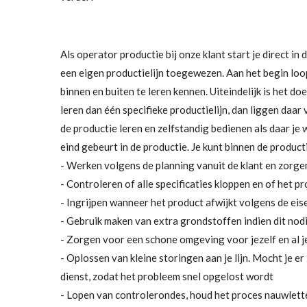
Als operator productie bij onze klant start je direct in 
een eigen productielijn toegewezen. Aan het begin loo
binnen en buiten te leren kennen. Uiteindelijk is het doe
leren dan één specifieke productielijn, dan liggen daar 
de productie leren en zelfstandig bedienen als daar je 
eind gebeurt in de productie. Je kunt binnen de
product
- Werken volgens de planning vanuit de klant en zorgen
- Controleren of alle specificaties kloppen en of het pr
- Ingrijpen wanneer het product afwijkt volgens de eis
- Gebruik maken van extra grondstoffen indien dit nodi
- Zorgen voor een schone omgeving voor jezelf en al j
- Oplossen van kleine storingen aan je lijn. Mocht je er
dienst, zodat het probleem snel opgelost wordt
- Lopen van controlerondes, houd het proces nauwlette