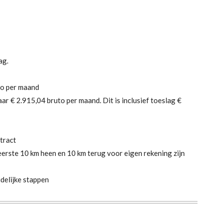
lag.
uto per maand
ar € 2.915,04 bruto per maand. Dit is inclusief toeslag €
ntract
eerste 10 km heen en 10 km terug voor eigen rekening zijn
idelijke stappen