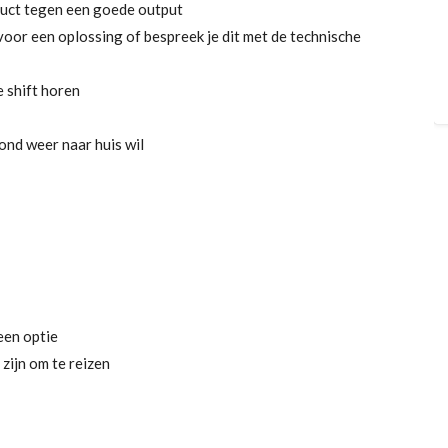
duct tegen een goede output
e voor een oplossing of bespreek je dit met de technische
e shift horen
ond weer naar huis wil
een optie
zijn om te reizen