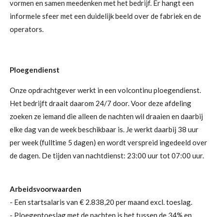
vormen en samen meedenken met het bedrijf. Er hangt een
informele sfeer met een duidelijk beeld over de fabriek en de
operators.
Ploegendienst
Onze opdrachtgever werkt in een volcontinu ploegendienst.
Het bedrijft draait daarom 24/7 door. Voor deze afdeling
zoeken ze iemand die alleen de nachten wil draaien en daarbij
elke dag van de week beschikbaar is. Je werkt daarbij 38 uur
per week (fulltime 5 dagen) en wordt verspreid ingedeeld over
de dagen. De tijden van n
achtdienst: 23:00 uur tot 07:00 uur.
Arbeidsvoorwaarden
-
Een startsalaris van € 2.838,20 per maand excl. toeslag.
- Ploegentoeslag met de nachten is het tussen de 34% en