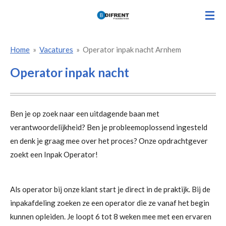
Ga
direct
naar
Home
»
Vacatures
»
Operator inpak nacht Arnhem
de
hoofdinhoud
Operator inpak nacht
Ben je op zoek naar een uitdagende baan met
verantwoordelijkheid? Ben je probleemoplossend ingesteld
en denk je graag mee over het proces? Onze opdrachtgever
zoekt een Inpak Operator!
Als operator bij onze klant start je direct in de praktijk. Bij de
inpakafdeling zoeken ze een operator die ze vanaf het begin
kunnen opleiden. Je loopt 6 tot 8 weken mee met een ervaren