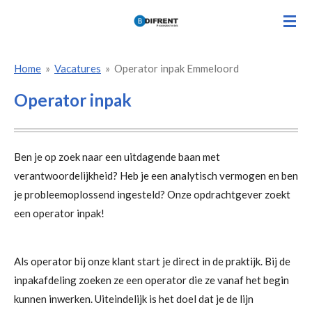
Ga
direct
naar
Home
»
Vacatures
»
Operator inpak Emmeloord
de
hoofdinhoud
Operator inpak
Ben je op zoek naar een uitdagende baan met
verantwoordelijkheid? Heb je een analytisch vermogen en ben
je probleemoplossend ingesteld? Onze opdrachtgever zoekt
een operator inpak!
Als operator bij onze klant start je direct in de praktijk. Bij de
inpakafdeling zoeken ze een operator die ze vanaf het begin
kunnen inwerken. Uiteindelijk is het doel dat je de lijn