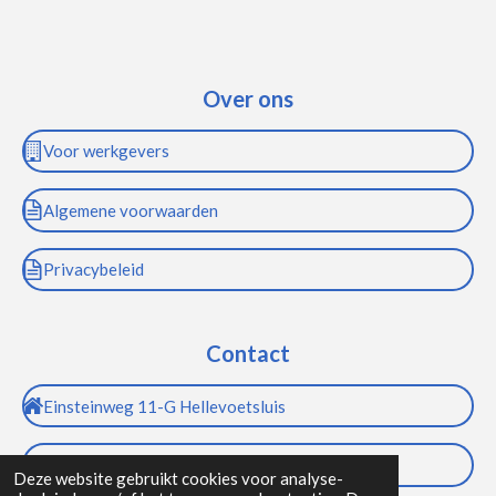
Over ons
Voor werkgevers
Algemene voorwaarden
Privacybeleid
Contact
Einsteinweg 11-G Hellevoetsluis
info@bdifrent.nl
Deze website gebruikt cookies voor analyse-