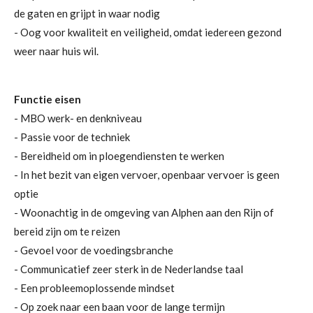
de gaten en grijpt in waar nodig
- Oog voor kwaliteit en veiligheid, omdat iedereen gezond
weer naar huis wil.
Functie eisen
- MBO werk- en denkniveau
- Passie voor de techniek
- Bereidheid om in ploegendiensten te werken
- In het bezit van eigen vervoer, openbaar vervoer is geen
optie
- Woonachtig in de omgeving van Alphen aan den Rijn of
bereid zijn om te reizen
- Gevoel voor de voedingsbranche
- Communicatief zeer sterk in de Nederlandse taal
- Een probleemoplossende mindset
- Op zoek naar een baan voor de lange termijn