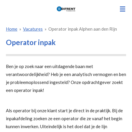
Ga
direct
naar
Home
»
Vacatures
»
Operator inpak Alphen aan den Rijn
de
hoofdinhoud
Operator inpak
Ben je op zoek naar een uitdagende baan met
verantwoordelijkheid? Heb je een analytisch vermogen en ben
je probleemoplossend ingesteld? Onze opdrachtgever zoekt
een operator inpak!
Als operator bij onze klant start je direct in de praktijk. Bij de
inpakafdeling zoeken ze een operator die ze vanaf het begin
kunnen inwerken. Uiteindelijk is het doel dat je de lijn