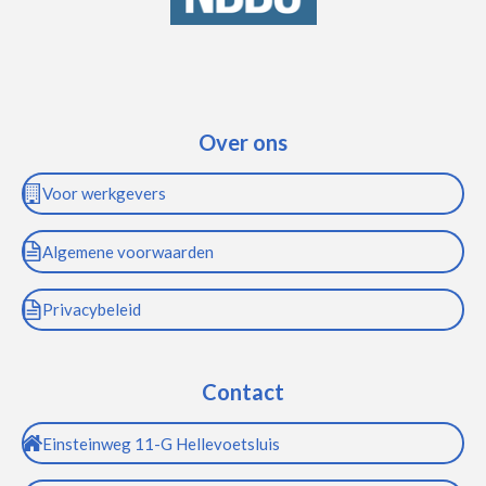
Over ons
Voor werkgevers
Algemene voorwaarden
Privacybeleid
Contact
Einsteinweg 11-G Hellevoetsluis