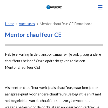
Ga
direct
naar
Home
»
Vacatures
»
Mentor chauffeur CE Emmeloord
de
hoofdinhoud
Mentor chauffeur CE
Heb je ervaring in de transport, maar wil je ook graag andere
chauffeurs helpen? Onze opdrachtgever zoekt een
Mentor chauffeur CE!
Als mentor chauffeur werk je als chauffeur, maar ben je ook
aanspreekpunt voor andere chauffeurs. Je begint je shift met
het begeleiden van de chauffeurs. Je zorgt ervoor dat alle
wagens netjes voor de docks staan en klaar voor vertrek. Je